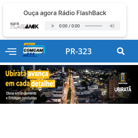
Ouça agora Rádio FlashBack
PR-323