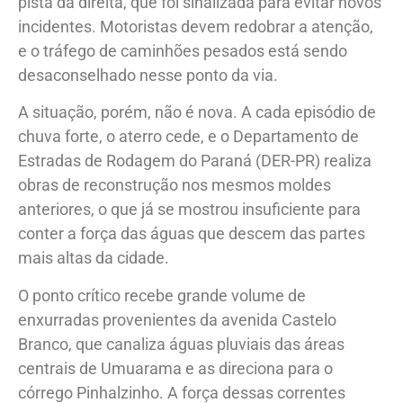
pista da direita, que foi sinalizada para evitar novos
incidentes. Motoristas devem redobrar a atenção,
e o tráfego de caminhões pesados está sendo
desaconselhado nesse ponto da via.
A situação, porém, não é nova. A cada episódio de
chuva forte, o aterro cede, e o Departamento de
Estradas de Rodagem do Paraná (DER-PR) realiza
obras de reconstrução nos mesmos moldes
anteriores, o que já se mostrou insuficiente para
conter a força das águas que descem das partes
mais altas da cidade.
O ponto crítico recebe grande volume de
enxurradas provenientes da avenida Castelo
Branco, que canaliza águas pluviais das áreas
centrais de Umuarama e as direciona para o
córrego Pinhalzinho. A força dessas correntes