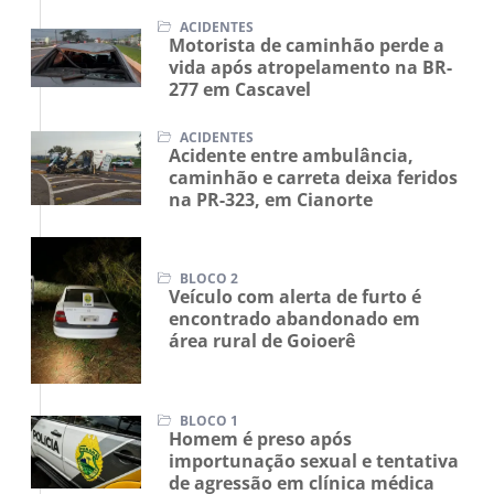
ACIDENTES
Motorista de caminhão perde a
vida após atropelamento na BR-
277 em Cascavel
ACIDENTES
Acidente entre ambulância,
caminhão e carreta deixa feridos
na PR-323, em Cianorte
BLOCO 2
Veículo com alerta de furto é
encontrado abandonado em
área rural de Goioerê
BLOCO 1
Homem é preso após
importunação sexual e tentativa
de agressão em clínica médica