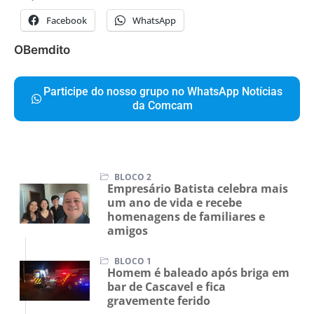
Facebook
WhatsApp
OBemdito
Participe do nosso grupo no WhatsApp Notícias
da Comcam
BLOCO 2
Empresário Batista celebra mais
um ano de vida e recebe
homenagens de familiares e
amigos
BLOCO 1
Homem é baleado após briga em
bar de Cascavel e fica
gravemente ferido