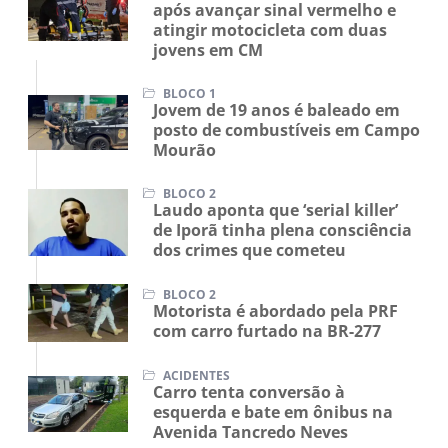
após avançar sinal vermelho e
atingir motocicleta com duas
jovens em CM
BLOCO 1
Jovem de 19 anos é baleado em
posto de combustíveis em Campo
Mourão
BLOCO 2
Laudo aponta que ‘serial killer’
de Iporã tinha plena consciência
dos crimes que cometeu
BLOCO 2
Motorista é abordado pela PRF
com carro furtado na BR-277
ACIDENTES
Carro tenta conversão à
esquerda e bate em ônibus na
Avenida Tancredo Neves