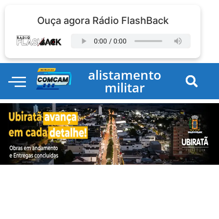
Ouça agora Rádio FlashBack
alistamento
militar