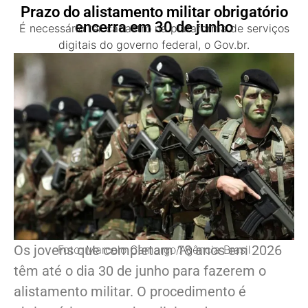
Prazo do alistamento militar obrigatório
encerra em 30 de junho
É necessário ter cadastro na plataforma de serviços
digitais do governo federal, o Gov.br.
Os jovens que completam 18 anos em 2026
Foto: Marcelo Camargo/Agência Brasil
têm até o dia 30 de junho para fazerem o
alistamento militar. O procedimento é