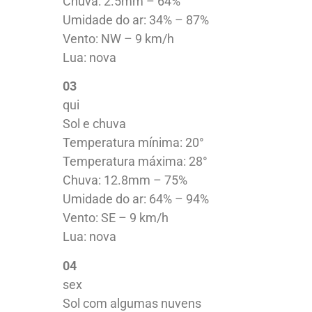
Chuva: 2.5mm – 64%
Umidade do ar: 34% – 87%
Vento: NW – 9 km/h
Lua: nova
03
qui
Sol e chuva
Temperatura mínima: 20°
Temperatura máxima: 28°
Chuva: 12.8mm – 75%
Umidade do ar: 64% – 94%
Vento: SE – 9 km/h
Lua: nova
04
sex
Sol com algumas nuvens