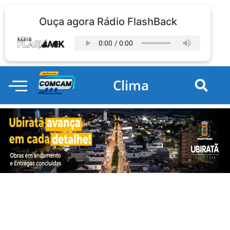
Ouça agora Rádio FlashBack
Clima