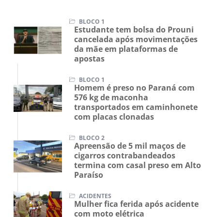
BLOCO 1
Estudante tem bolsa do Prouni
cancelada após movimentações
da mãe em plataformas de
apostas
BLOCO 1
Homem é preso no Paraná com
576 kg de maconha
transportados em caminhonete
com placas clonadas
BLOCO 2
Apreensão de 5 mil maços de
cigarros contrabandeados
termina com casal preso em Alto
Paraíso
ACIDENTES
Mulher fica ferida após acidente
com moto elétrica