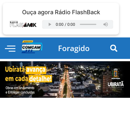
Ouça agora Rádio FlashBack
Foragido