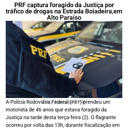
PRF captura foragido da Justiça por
tráfico de drogas na Estrada Boiadeira,em
Alto Paraíso
A Polícia Rodoviária Federal (
PRF
) prendeu um
Foto: Assessoria PRF
motorista de 46 anos que estava foragido da
Justiça na tarde desta terça-feira (2). O flagrante