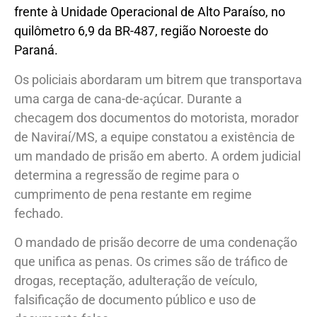
ocorreu por volta das 13h, durante fiscalização em
frente à Unidade Operacional de Alto Paraíso, no
quilômetro 6,9 da BR-487, região Noroeste do
Paraná.
Os policiais abordaram um bitrem que transportava
uma carga de cana-de-açúcar. Durante a
checagem dos documentos do motorista, morador
de Naviraí/MS, a equipe constatou a existência de
um mandado de prisão em aberto. A ordem judicial
determina a regressão de regime para o
cumprimento de pena restante em regime
fechado.
O mandado de prisão decorre de uma condenação
que unifica as penas. Os crimes são de tráfico de
drogas, receptação, adulteração de veículo,
falsificação de documento público e uso de