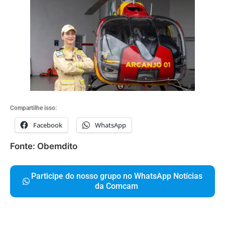
Compartilhe isso:
Facebook
WhatsApp
Fonte: Obemdito
Participe do nosso grupo no WhatsApp Notícias
da Comcam