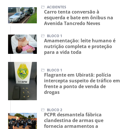
ACIDENTES
Carro tenta conversão à
esquerda e bate em ônibus na
Avenida Tancredo Neves
BLOCO 1
Amamentação: leite humano é
nutrição completa e proteção
para a vida toda
BLOCO 1
Flagrante em Ubiratã: polícia
intercepta suspeito de tráfico em
frente a ponto de venda de
drogas
BLOCO 2
PCPR desmantela fábrica
clandestina de armas que
fornecia armamentos a