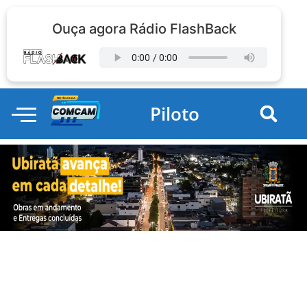
Ouça agora Rádio FlashBack
Piloto