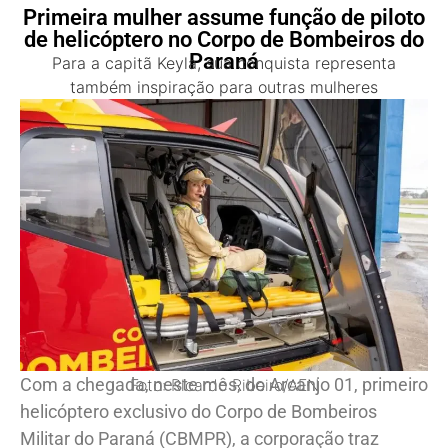
Primeira mulher assume função de piloto
de helicóptero no Corpo de Bombeiros do
Paraná
Para a capitã Keyla, sua conquista representa
também inspiração para outras mulheres
Com a chegada, neste mês, do Arcanjo 01, primeiro
Foto: Ricardo Ribeiro/AEN
helicóptero exclusivo do Corpo de Bombeiros
Militar do Paraná (CBMPR), a corporação traz