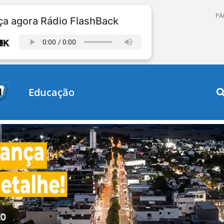
PÁ
a agora Rádio FlashBack
Educação