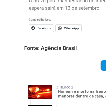
O prazo para manifestação de intere
espera sairá em 13 de setembro.
Compartilhe isso:
Facebook
WhatsApp
Fonte: Agência Brasil
BLOCO 2
Homem é morto na frente 
menores dentro de casa