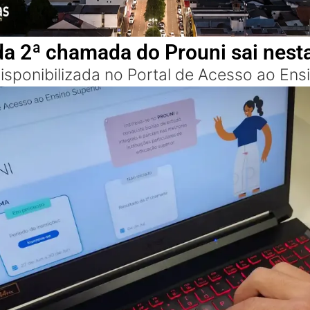
a 2ª chamada do Prouni sai nesta
disponibilizada no Portal de Acesso ao Ens