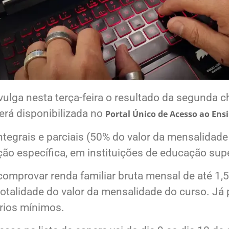
vulga nesta terça-feira o resultado da segunda
será disponibilizada no
Portal Único de Acesso ao Ens
integrais e parciais (50% do valor da mensalidad
ão específica, em instituições de educação supe
omprovar renda familiar bruta mensal de até 1,
 totalidade do valor da mensalidade do curso. Já 
ários mínimos.