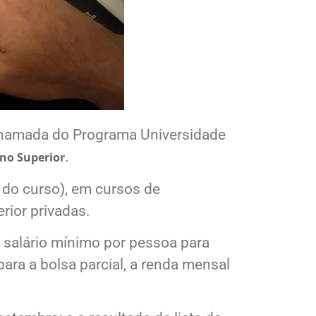
 chamada do Programa Universidade
.
ino Superior
e do curso), em cursos de
rior privadas.
5 salário mínimo por pessoa para
para a bolsa parcial, a renda mensal