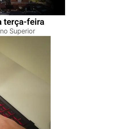
 terça-feira
ino Superior