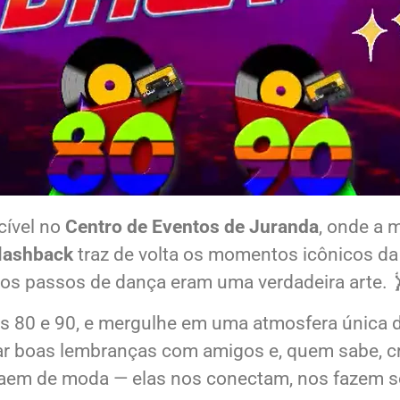
cível no
Centro de Eventos de Juranda
, onde a 
Flashback
traz de volta os momentos icônicos da
 os passos de dança eram uma verdadeira arte. 
os 80 e 90, e mergulhe em uma atmosfera única d
r boas lembranças com amigos e, quem sabe, cria