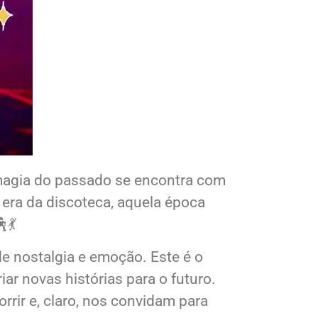
magia do passado se encontra com
 era da discoteca, aquela época
💃
e nostalgia e emoção. Este é o
r novas histórias para o futuro.