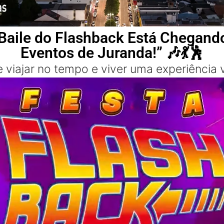
 Baile do Flashback Está Chegando
Eventos de Juranda!” 🎶💃🕺
viajar no tempo e viver uma experiência v