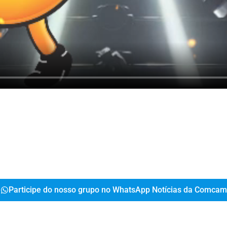
Participe do nosso grupo no WhatsApp Notícias da Comcam