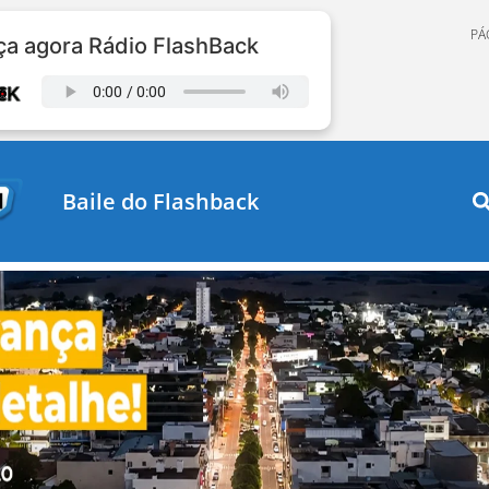
PÁ
a agora Rádio FlashBack
Baile do Flashback