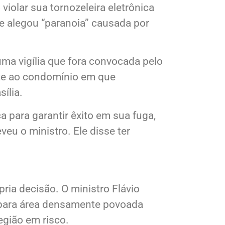
tro Alexandre de Moraes.
iolar sua tornozeleira eletrônica
 e alegou “paranoia” causada por
ma vigília que fora convocada pelo
ente ao condomínio em que
sília.
 para garantir êxito em sua fuga,
eu o ministro. Ele disse ter
ria decisão. O ministro Flávio