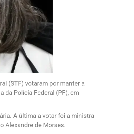
ral (STF) votaram por manter a
a da Polícia Federal (PF), em
a. A última a votar foi a ministra