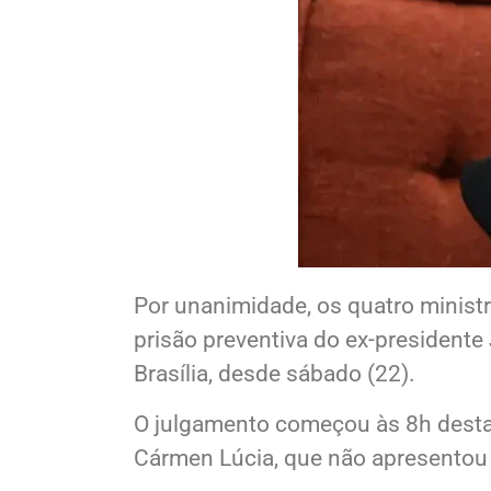
Por unanimidade, os quatro minist
prisão preventiva do ex-presidente
Brasília, desde sábado (22).
O julgamento começou às 8h desta se