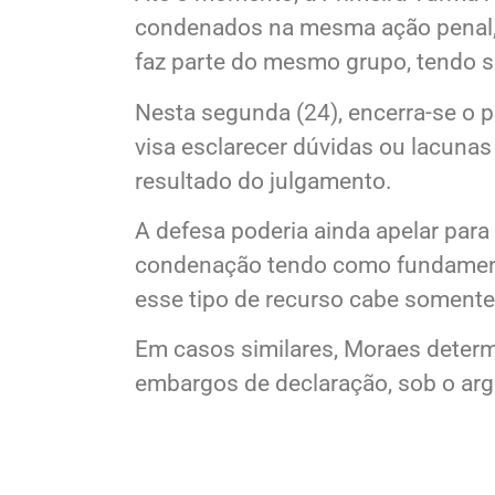
Até o momento, a Primeira Turma re
condenados na mesma ação penal, q
faz parte do mesmo grupo, tendo s
Nesta segunda (24), encerra-se o p
visa esclarecer dúvidas ou lacunas
resultado do julgamento.
A defesa poderia ainda apelar par
condenação tendo como fundamento
esse tipo de recurso cabe somente
Em casos similares, Moraes determ
embargos de declaração, sob o arg