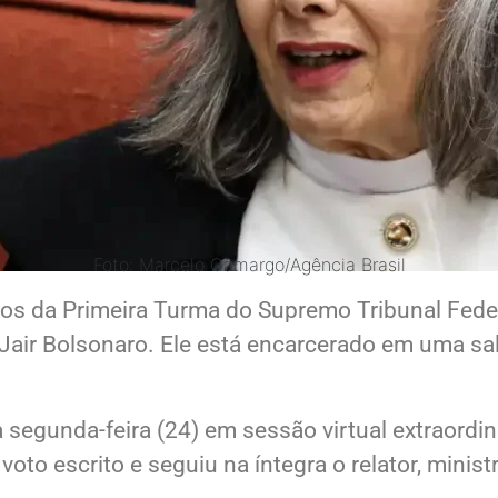
Foto: Marcelo Camargo/Agência Brasil
ros da Primeira Turma do Supremo Tribunal Fede
 Jair Bolsonaro. Ele está encarcerado em uma sal
gunda-feira (24) em sessão virtual extraordinári