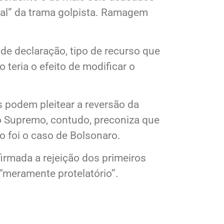
residente e de mais seis acusados
ial” da trama golpista. Ramagem
de declaração, tipo de recurso que
teria o efeito de modificar o
 podem pleitear a reversão da
o Supremo, contudo, preconiza que
o foi o caso de Bolsonaro.
rmada a rejeição dos primeiros
 “meramente protelatório”.