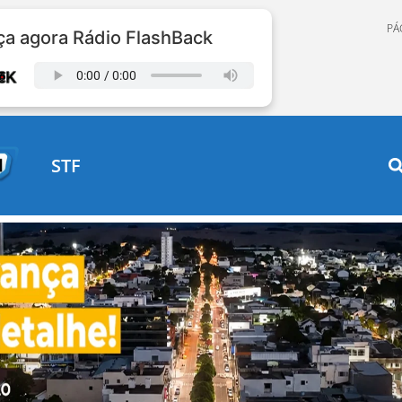
PÁ
a agora Rádio FlashBack
STF