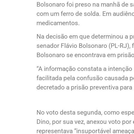
Cármen Lúcia, que não apresentou v
Bolsonaro foi preso na manhã de sá
com um ferro de solda. Em audiênci
medicamentos.
Na decisão em que determinou a pr
senador Flávio Bolsonaro (PL-RJ), 
Bolsonaro se encontrava em prisão 
“A informação constata a intenção 
facilitada pela confusão causada pe
decretado a prisão preventiva para “
No voto desta segunda, como espera