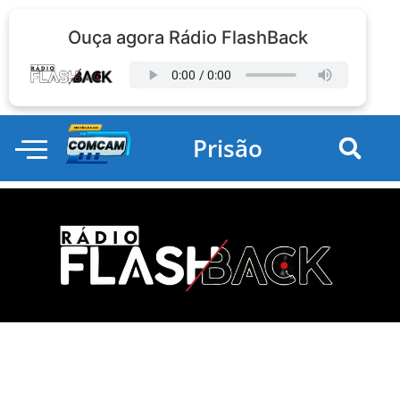
Ouça agora Rádio FlashBack
Prisão