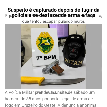
Suspeito é capturado depois de fugir da
polícia e se desfazer de arma e faca
Equipes do 7º BPM e da ROTAM cercaram o suspeito,
que tentou escapar pulando muros
A Polícia Militar prendeu na noite de sábado um
Foto: Polícia Militar
homem de 35 anos por porte ilegal de arma de
fogo em Cruzeiro do Oeste. A denúncia anônima