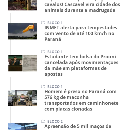
cavalos! Cascavel vira cidade dos
animais durante a madrugada
BLOCO 1
INMET alerta para tempestades
com vento de até 100 km/h no
Paraná
BLOCO 1
Estudante tem bolsa do Prouni
cancelada após movimentações
da mãe em plataformas de
apostas
BLOCO 1
Homem é preso no Paraná com
576 kg de maconha
transportados em caminhonete
com placas clonadas
BLOCO 2
Apreensão de 5 mil maços de