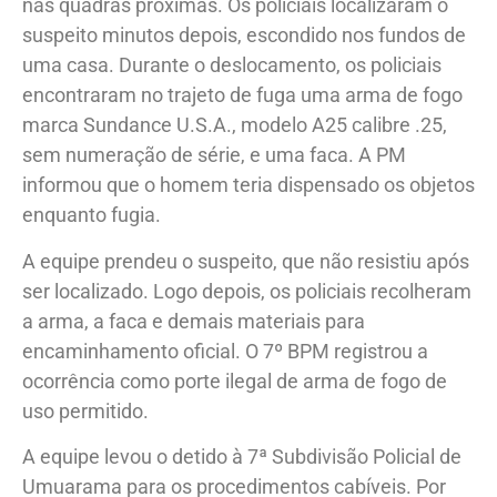
nas quadras próximas. Os policiais localizaram o
suspeito minutos depois, escondido nos fundos de
uma casa. Durante o deslocamento, os policiais
encontraram no trajeto de fuga uma arma de fogo
marca Sundance U.S.A., modelo A25 calibre .25,
sem numeração de série, e uma faca. A PM
informou que o homem teria dispensado os objetos
enquanto fugia.
A equipe prendeu o suspeito, que não resistiu após
ser localizado. Logo depois, os policiais recolheram
a arma, a faca e demais materiais para
encaminhamento oficial. O 7º BPM registrou a
ocorrência como porte ilegal de arma de fogo de
uso permitido.
A equipe levou o detido à 7ª Subdivisão Policial de
Umuarama para os procedimentos cabíveis. Por