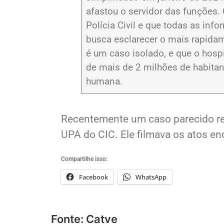
O servidor atuava em apenas uma
simplificado em janeiro de 202
afastou o servidor das funções.
Polícia Civil e que todas as in
busca esclarecer o mais rapidame
é um caso isolado, e que o hos
de mais de 2 milhões de habitan
humana.
Recentemente um caso parecido re
UPA do CIC. Ele filmava os atos e
Compartilhe isso:
Facebook
WhatsApp