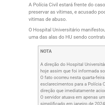
foi encaminhado ao sistema penite
A Polícia Civil estará frente do ca
preservar as vítimas, e acusado po
vitimas de abuso.
O Hospital Universitário manifesto
uma das alas do HU sendo contrata
NOTA
A direção do Hospital Universit
hoje assim que foi informada s
O fato ocorreu nesta quarta-feira 
esclarecimentos para a Polícia C
direção que imediatamente acio