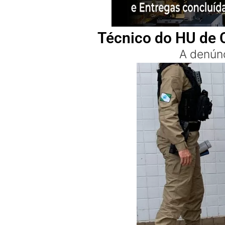
Técnico do HU de C
A denúnc