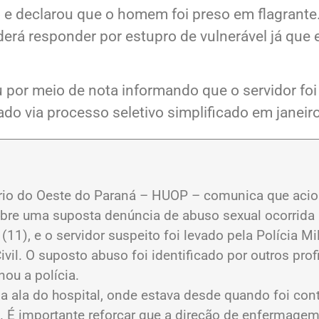
nciário.
so e declarou que o homem foi preso em flagrante
derá responder por estupro de vulnerável já que
u por meio de nota informando que o servidor foi
do via processo seletivo simplificado em janeir
ário do Oeste do Paraná – HUOP – comunica que aciono
obre uma suposta denúncia de abuso sexual ocorrida
(11), e o servidor suspeito foi levado pela Polícia Mil
ivil. O suposto abuso foi identificado por outros pr
nou a polícia.