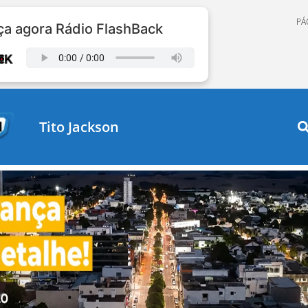
PÁ
a agora Rádio FlashBack
Tito Jackson