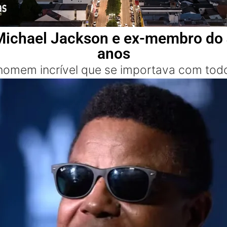
 Michael Jackson e ex-membro do 
anos
homem incrível que se importava com tod