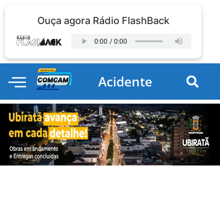
Ouça agora Rádio FlashBack
Acidente