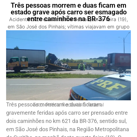
Três pessoas morrem e duas ficam em
estado grave após carro ser esmagado
entre caminhões na BR-376
Acidente ocorreu na manhã desta quarta-feira (19),
em São José dos Pinhais; vítimas viajavam em grupo
Três pessoas morreram e duas ficaram
Foto: Polícia Rodoviária Federal
gravemente feridas após carro ser prensado entre
dois caminhões no km 621 da BR-376, sentido sul,
em São José dos Pinhais, na Região Metropolitana