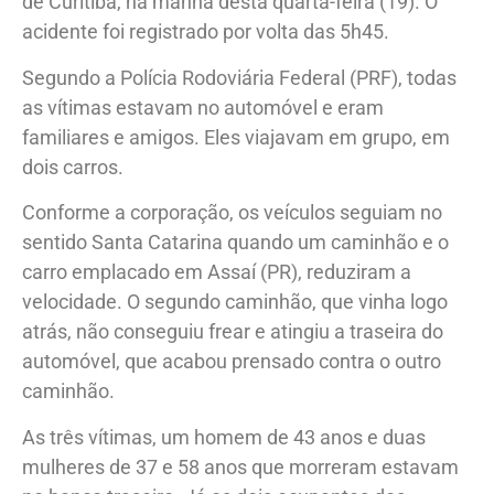
de Curitiba, na manhã desta quarta-feira (19). O
acidente foi registrado por volta das 5h45.
Segundo a Polícia Rodoviária Federal (PRF), todas
as vítimas estavam no automóvel e eram
familiares e amigos. Eles viajavam em grupo, em
dois carros.
Conforme a corporação, os veículos seguiam no
sentido Santa Catarina quando um caminhão e o
carro emplacado em Assaí (PR), reduziram a
velocidade. O segundo caminhão, que vinha logo
atrás, não conseguiu frear e atingiu a traseira do
automóvel, que acabou prensado contra o outro
caminhão.
As três vítimas, um homem de 43 anos e duas
mulheres de 37 e 58 anos que morreram estavam