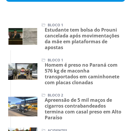
BLOCO 1
Estudante tem bolsa do Prouni
cancelada após movimentações
da mãe em plataformas de
apostas
BLOCO 1
Homem é preso no Paraná com
576 kg de maconha
transportados em caminhonete
com placas clonadas
BLOCO 2
Apreensão de 5 mil maços de
cigarros contrabandeados
termina com casal preso em Alto
Paraíso
ACIDENTES