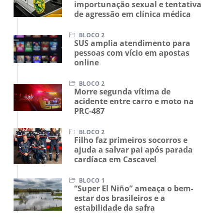
importunação sexual e tentativa
de agressão em clínica médica
BLOCO 2
SUS amplia atendimento para
pessoas com vício em apostas
online
BLOCO 2
Morre segunda vítima de
acidente entre carro e moto na
PRC-487
BLOCO 2
Filho faz primeiros socorros e
ajuda a salvar pai após parada
cardíaca em Cascavel
BLOCO 1
“Super El Niño” ameaça o bem-
estar dos brasileiros e a
estabilidade da safra