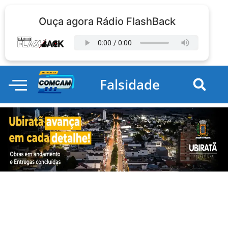
Ouça agora Rádio FlashBack
Falsidade