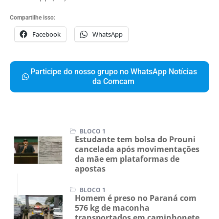
Compartilhe isso:
Facebook
WhatsApp
Participe do nosso grupo no WhatsApp Notícias
da Comcam
BLOCO 1
Estudante tem bolsa do Prouni
cancelada após movimentações
da mãe em plataformas de
apostas
BLOCO 1
Homem é preso no Paraná com
576 kg de maconha
transportados em caminhonete