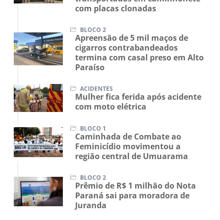
com placas clonadas
BLOCO 2
Apreensão de 5 mil maços de
cigarros contrabandeados
termina com casal preso em Alto
Paraíso
ACIDENTES
Mulher fica ferida após acidente
com moto elétrica
BLOCO 1
Caminhada de Combate ao
Feminicídio movimentou a
região central de Umuarama
BLOCO 2
Prêmio de R$ 1 milhão do Nota
Paraná sai para moradora de
Juranda