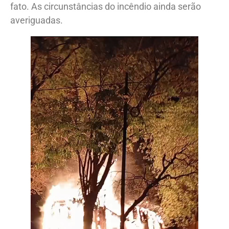
fato. As circunstâncias do incêndio ainda serão
averiguadas.