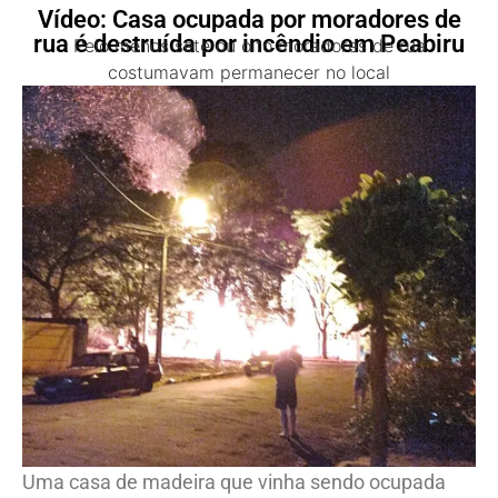
Vídeo: Casa ocupada por moradores de
rua é destruída por incêndio em Peabiru
Pelo menos sete ou oito moradores de rua
costumavam permanecer no local
Uma casa de madeira que vinha sendo ocupada