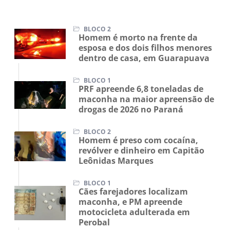
BLOCO 2
Homem é morto na frente da
esposa e dos dois filhos menores
dentro de casa, em Guarapuava
BLOCO 1
PRF apreende 6,8 toneladas de
maconha na maior apreensão de
drogas de 2026 no Paraná
BLOCO 2
Homem é preso com cocaína,
revólver e dinheiro em Capitão
Leônidas Marques
BLOCO 1
Cães farejadores localizam
maconha, e PM apreende
motocicleta adulterada em
Perobal