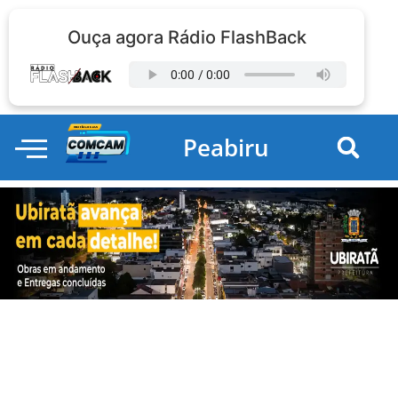
Ouça agora Rádio FlashBack
Peabiru