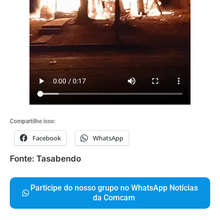
Compartilhe isso:
Facebook
WhatsApp
Fonte: Tasabendo
Participe do nosso grupo no WhatsApp Notícias
da Comcam